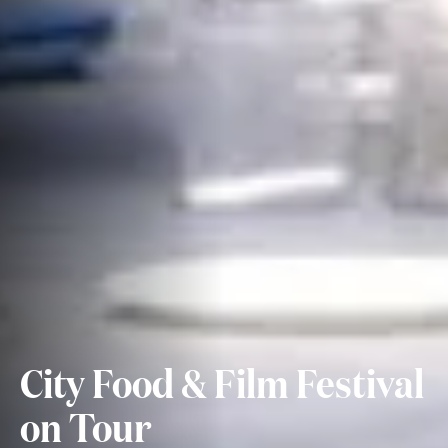
City Food & Film Festival
on Tour