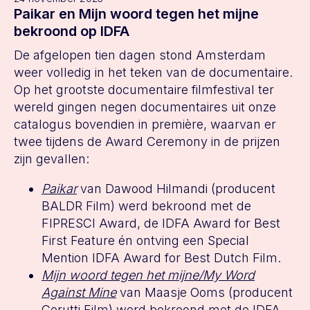
Paikar en Mijn woord tegen het mijne
bekroond op IDFA
De afgelopen tien dagen stond Amsterdam
weer volledig in het teken van de documentaire.
Op het grootste documentaire filmfestival ter
wereld gingen negen documentaires uit onze
catalogus bovendien in première, waarvan er
twee tijdens de Award Ceremony in de prijzen
zijn gevallen:
Paikar
van Dawood Hilmandi (producent
BALDR Film) werd bekroond met de
FIPRESCI Award, de IDFA Award for Best
First Feature én ontving een Special
Mention IDFA Award for Best Dutch Film.
Mijn woord tegen het mijne/My Word
Against Mine
van Maasje Ooms (producent
Cerutti Film) werd bekroond met de IDFA