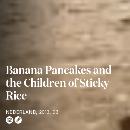
Banana Pancakes and
the Children of Sticky
Rice
NEDERLAND, 2013, 93'