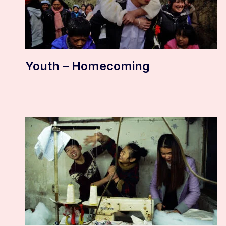
Youth – Homecoming