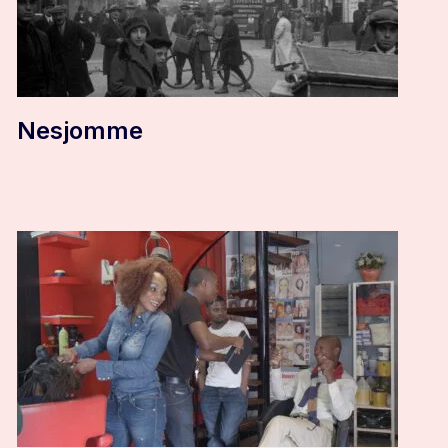
Nesjomme