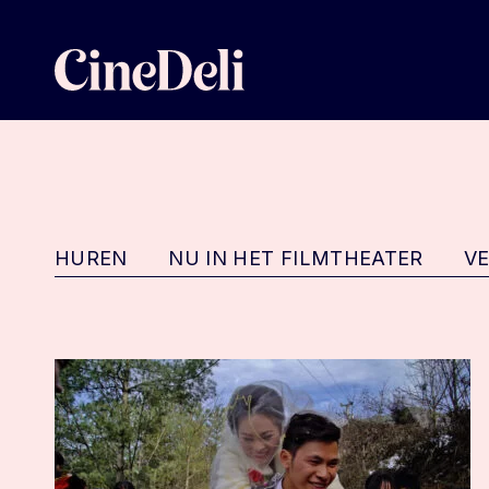
HUREN
NU IN HET FILMTHEATER
V