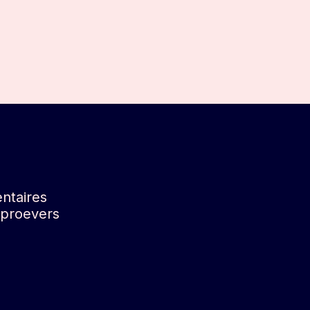
ntaires
jnproevers