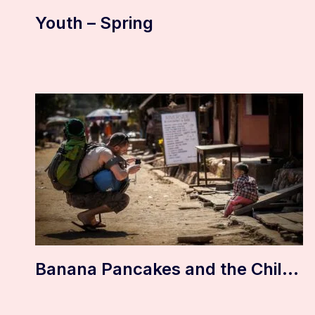
Youth – Spring
Banana Pancakes and the Children of Sticky Rice