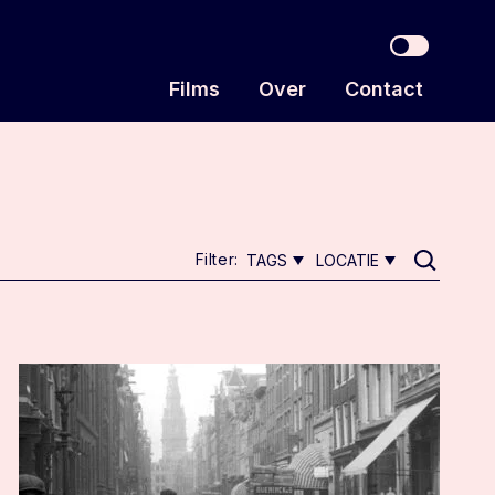
Toggle
Films
Over
Contact
Filter:
TAGS
LOCATIE