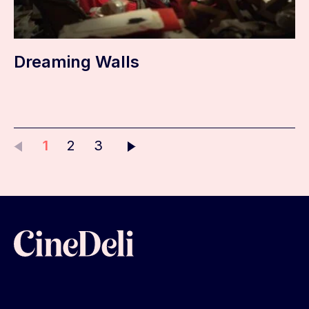
Dreaming Walls
1
2
3